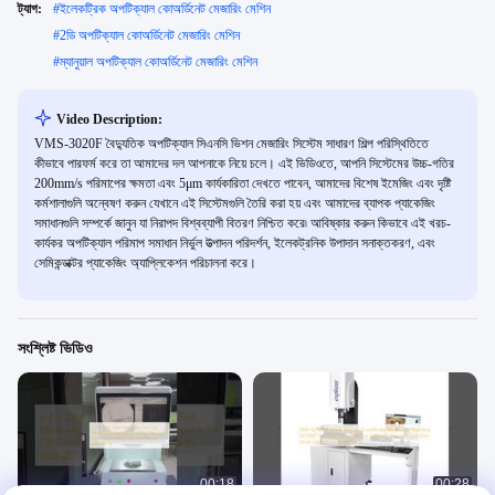
ট্যাগ:
#
ইলেকট্রিক অপটিক্যাল কোঅর্ডিনেট মেজারিং মেশিন
#
2ডি অপটিক্যাল কোঅর্ডিনেট মেজারিং মেশিন
#
ম্যানুয়াল অপটিক্যাল কোঅর্ডিনেট মেজারিং মেশিন
Video Description:
VMS-3020F বৈদ্যুতিক অপটিক্যাল সিএনসি ভিশন মেজারিং সিস্টেম সাধারণ শিল্প পরিস্থিতিতে
কীভাবে পারফর্ম করে তা আমাদের দল আপনাকে নিয়ে চলে। এই ভিডিওতে, আপনি সিস্টেমের উচ্চ-গতির
200mm/s পরিমাপের ক্ষমতা এবং 5μm কার্যকারিতা দেখতে পাবেন, আমাদের বিশেষ ইমেজিং এবং দৃষ্টি
কর্মশালাগুলি অন্বেষণ করুন যেখানে এই সিস্টেমগুলি তৈরি করা হয় এবং আমাদের ব্যাপক প্যাকেজিং
সমাধানগুলি সম্পর্কে জানুন যা নিরাপদ বিশ্বব্যাপী বিতরণ নিশ্চিত করে৷ আবিষ্কার করুন কিভাবে এই খরচ-
কার্যকর অপটিক্যাল পরিমাপ সমাধান নির্ভুল উত্পাদন পরিদর্শন, ইলেকট্রনিক উপাদান সনাক্তকরণ, এবং
সেমিকন্ডাক্টর প্যাকেজিং অ্যাপ্লিকেশন পরিচালনা করে।
সংশ্লিষ্ট ভিডিও
00:18
00:28