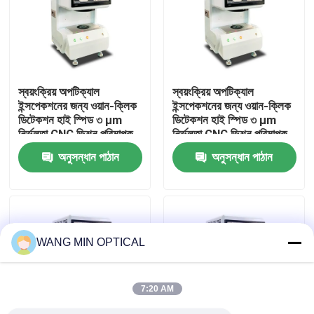
আমাদের সম্পর্কে
কারখানা ভ্রমণ
স্বয়ংক্রিয় অপটিক্যাল
স্বয়ংক্রিয় অপটিক্যাল
ইন্সপেকশনের জন্য ওয়ান-ক্লিক
ইন্সপেকশনের জন্য ওয়ান-ক্লিক
ডিটেকশন হাই স্পিড ৩ μm
ডিটেকশন হাই স্পিড ৩ μm
মান নিয়ন্ত্রণ
নির্ভুলতা CNC ভিশন পরিমাপক
নির্ভুলতা CNC ভিশন পরিমাপক
যন্ত্র
যন্ত্র
অনুসন্ধান পাঠান
অনুসন্ধান পাঠান
আমাদের সাথে যোগাযোগ
খবর
WANG MIN OPTICAL
মামলা
7:20 AM
সিএনসি ভিশন মেজারিং মেশিন