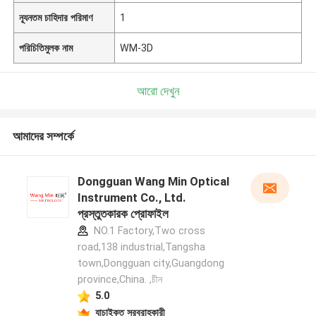
ন্যূনতম চাহিদার পরিমাণ
1
পরিচিতিমুলক নাম
WM-3D
আরো দেখুন
আমাদের সম্পর্কে
Dongguan Wang Min Optical
Instrument Co., Ltd.
প্রস্তুতকারক প্রোফাইল
NO.1 Factory,Two cross
road,138 industrial,Tangsha
town,Dongguan city,Guangdong
province,China. ,চীন
5.0
যাচাইকৃত সরবরাহকারী