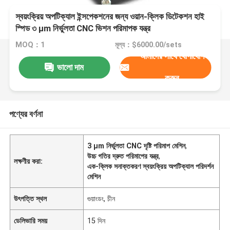
স্বয়ংক্রিয় অপটিক্যাল ইন্সপেকশনের জন্য ওয়ান-ক্লিক ডিটেকশন হাই
স্পিড ৩ μm নির্ভুলতা CNC ভিশন পরিমাপক যন্ত্র
MOQ：1
মূল্য：$6000.00/sets
আমাদের সাথে যোগাযোগ
ভালো দাম
করুন
পণ্যের বর্ণনা
3 μm নির্ভুলতা CNC দৃষ্টি পরিমাপ মেশিন
,
উচ্চ গতির দ্রুত পরিমাপের যন্ত্র
,
লক্ষণীয় করা:
এক-ক্লিক সনাক্তকরণ স্বয়ংক্রিয় অপটিক্যাল পরিদর্শন
মেশিন
উৎপত্তি স্থল
গুয়াংডং, চীন
ডেলিভারি সময়
15 দিন