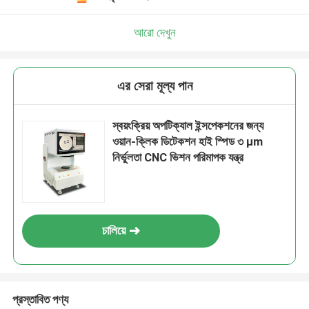
আরো দেখুন
এর সেরা মূল্য পান
স্বয়ংক্রিয় অপটিক্যাল ইন্সপেকশনের জন্য
ওয়ান-ক্লিক ডিটেকশন হাই স্পিড ৩ μm
নির্ভুলতা CNC ভিশন পরিমাপক যন্ত্র
চালিয়ে
প্রস্তাবিত পণ্য