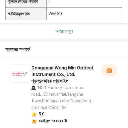
ন্যূনতম চাহিদার পরিমাণ
1
পরিচিতিমুলক নাম
WM-3D
আরো দেখুন
আমাদের সম্পর্কে
Dongguan Wang Min Optical
Instrument Co., Ltd.
প্রস্তুতকারক প্রোফাইল
NO.1 Factory,Two cross
road,138 industrial,Tangsha
town,Dongguan city,Guangdong
province,China. ,চীন
5.0
যাচাইকৃত সরবরাহকারী