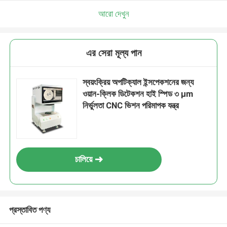
আরো দেখুন
এর সেরা মূল্য পান
স্বয়ংক্রিয় অপটিক্যাল ইন্সপেকশনের জন্য
ওয়ান-ক্লিক ডিটেকশন হাই স্পিড ৩ μm
নির্ভুলতা CNC ভিশন পরিমাপক যন্ত্র
চালিয়ে
প্রস্তাবিত পণ্য