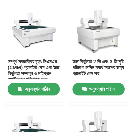
সম্পূর্ণ স্বয়ংক্রিয় বৃহৎ সিএমএম
উচ্চ নির্ভুলতা 2 ডি এবং 3 ডি দৃষ্টি
(CMM) গ্রানাইট বেস এবং উচ্চ
পরিমাপ মেশিন যথার্থ অংশের জন্য
নির্ভুলতা সম্পন্ন ৩ মাইক্রন
গ্রানাইট বেস সহ
অপটিক্যাল পরিমাপক যন্ত্র
অনুসন্ধান পাঠান
অনুসন্ধান পাঠান
বাড়ি
পণ্য
ভিডিও