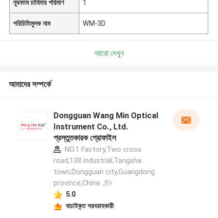
ন্যূনতম চাহিদার পরিমাণ
1
পরিচিতিমুলক নাম
WM-3D
আরো দেখুন
আমাদের সম্পর্কে
Dongguan Wang Min Optical
Instrument Co., Ltd.
প্রস্তুতকারক প্রোফাইল
NO.1 Factory,Two cross
road,138 industrial,Tangsha
town,Dongguan city,Guangdong
province,China. ,চীন
5.0
যাচাইকৃত সরবরাহকারী