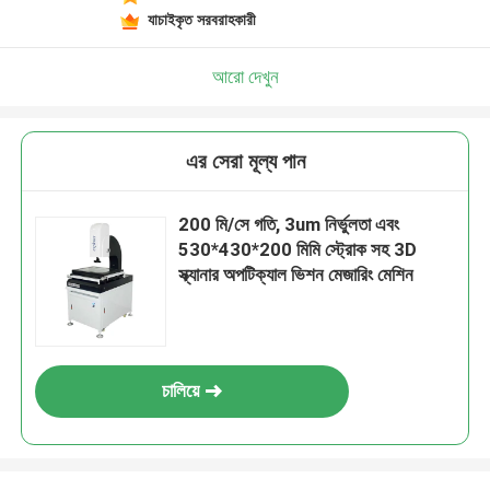
যাচাইকৃত সরবরাহকারী
আরো দেখুন
এর সেরা মূল্য পান
200 মি/সে গতি, 3um নির্ভুলতা এবং
530*430*200 মিমি স্ট্রোক সহ 3D
স্ক্যানার অপটিক্যাল ভিশন মেজারিং মেশিন
চালিয়ে