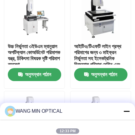
আমাদের সম্পর্কে
কারখানা ভ্রমণ
উচ্চ নির্ভুলতা ৩ইউএম ম্যানুয়াল
আইটিও/টিএফটি লাইন প্রস্থ
অপটিক্যাল কোঅর্ডিনেট পরিমাপক
পরিমাপের জন্য ৩ মাইক্রন
মান নিয়ন্ত্রণ
যন্ত্র, চিকিৎসা বিষয়ক দৃষ্টি পরিমাপ
নির্ভুলতা সহ ইলেকট্রনিক
ব্যবস্থা
ভিজ্যুয়াল পরিমাপ মেশিন এবং
হ্যান্ড কন্ট্রোল ভেলোসিটি
অনুসন্ধান পাঠান
অনুসন্ধান পাঠান
আমাদের সাথে যোগাযোগ
খবর
WANG MIN OPTICAL
মামলা
সিএনসি ভিশন মেজারিং মেশিন
12:33 PM