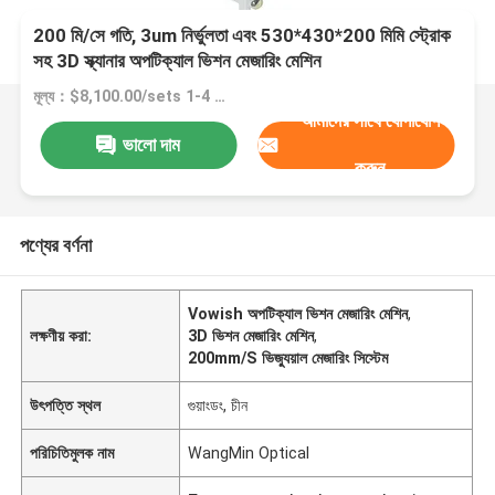
200 মি/সে গতি, 3um নির্ভুলতা এবং 530*430*200 মিমি স্ট্রোক
সহ 3D স্ক্যানার অপটিক্যাল ভিশন মেজারিং মেশিন
মূল্য：$8,100.00/sets 1-4 sets
আমাদের সাথে যোগাযোগ
ভালো দাম
করুন
পণ্যের বর্ণনা
Vowish অপটিক্যাল ভিশন মেজারিং মেশিন
,
লক্ষণীয় করা:
3D ভিশন মেজারিং মেশিন
,
200mm/S ভিজ্যুয়াল মেজারিং সিস্টেম
উৎপত্তি স্থল
গুয়াংডং, চীন
পরিচিতিমুলক নাম
WangMin Optical