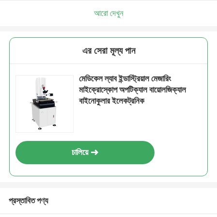
আরো দেখুন
এর সেরা মূল্য পান
মেডিকেল ল্যাব ইন্ডাস্ট্রিয়াল মেজারিং
মাইক্রোস্কোপ অপটিক্যাল বায়োলজিক্যাল
বাইনোকুলার ইলেকট্রনিক
চালিয়ে
প্রস্তাবিত পণ্য