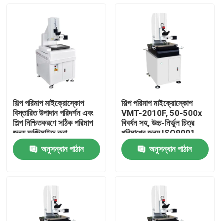
শিল্প পরিমাপ মাইক্রোস্কোপ
শিল্প পরিমাপ মাইক্রোস্কোপ
বিস্তারিত উপাদান পরিদর্শন এবং
VMT-2010F, 50-500x
শিল্প নিশ্চিতকরণে সঠিক পরিমাপ
বিবর্ধন সহ, উচ্চ-নির্ভুল চিত্র
জন্য অপ্টিমাইজ করা
পরিমাপের জন্য ISO9001
সার্টিফাইড
অনুসন্ধান পাঠান
অনুসন্ধান পাঠান
বাড়ি
পণ্য
ভিডিও