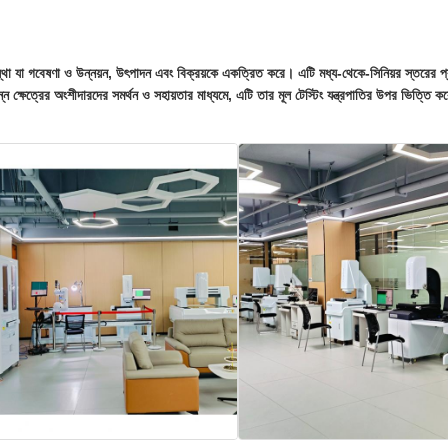
ি সংস্থা যা গবেষণা ও উন্নয়ন, উৎপাদন এবং বিক্রয়কে একত্রিত করে। এটি মধ্য-থেকে-সিনিয়র স্তরের
ন ক্ষেত্রের অংশীদারদের সমর্থন ও সহায়তার মাধ্যমে, এটি তার মূল টেস্টিং যন্ত্রপাতির উপর ভিত্তি