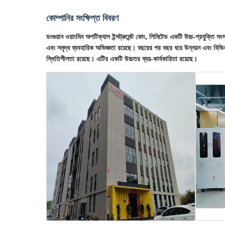
কোম্পানির সংক্ষিপ্ত বিবরণ
ডংগুয়ান ওয়াংমিন অপটিক্যাল ইন্সট্রুমেন্ট কোং, লিমিটেড একটি উচ্চ-প্রযুক্ত
এবং সমৃদ্ধ ব্যবহারিক অভিজ্ঞতা রয়েছে। বছরের পর বছর ধরে উন্নয়ন এবং বিভিন্
স্থিতিশীলতা রয়েছে। এটির একটি উচ্চতর ব্যয়-কার্যকারিতা রয়েছে।