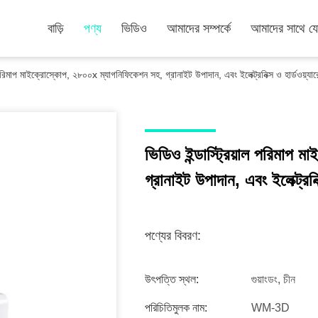
বাড়ি
পণ্য
ভিডিও
আমাদের সম্পর্কে
আমাদের সাথে য
ল পরিমাপ মাইক্রোস্কোপ, ২৮০০x ম্যাগনিফিকেশন সহ, গ্রানাইট উপাদান, এবং ইলেক্ট্রনিক্স ও হার্ডওয
ভিডিও ইন্ডাস্ট্রিয়াল পরিমাপ
গ্রানাইট উপাদান, এবং ইলেক্ট্র
পণ্যের বিবরণ:
উৎপত্তি স্থল:
গুয়াংডং, চীন
পরিচিতিমুলক নাম:
WM-3D