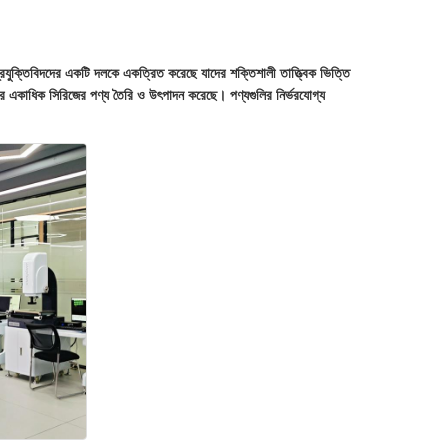
 প্রযুক্তিবিদদের একটি দলকে একত্রিত করেছে যাদের শক্তিশালী তাত্ত্বিক ভিত্তি
 করে একাধিক সিরিজের পণ্য তৈরি ও উৎপাদন করেছে। পণ্যগুলির নির্ভরযোগ্য