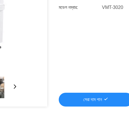
মডেল নম্বার:
VMT-3020
সেরা দাম পান