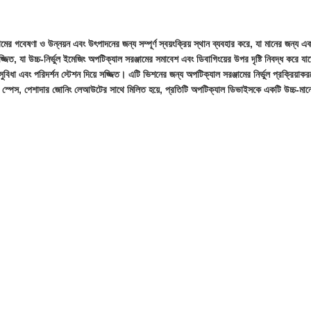
মের গবেষণা ও উন্নয়ন এবং উৎপাদনের জন্য সম্পূর্ণ স্বয়ংক্রিয় স্থান ব্যবহার করে, যা মানের জন্য
ে সজ্জিত, যা উচ্চ-নির্ভুল ইমেজিং অপটিক্যাল সরঞ্জামের সমাবেশ এবং ডিবাগিংয়ের উপর দৃষ্টি নিবদ্ধ করে
বিধা এবং পরিদর্শন স্টেশন দিয়ে সজ্জিত। এটি ভিশনের জন্য অপটিক্যাল সরঞ্জামের নির্ভুল প্রক্রিয়াকরণ
কশপ স্পেস, পেশাদার জোনিং লেআউটের সাথে মিলিত হয়ে, প্রতিটি অপটিক্যাল ডিভাইসকে একটি উচ্চ-মানের 