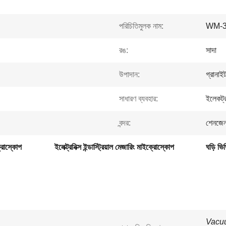
পরিচিতিমুলক নাম:
WM-
রঙ:
সাদা
উপাদান:
গ্রানাই
সাধারণ ব্যবহার:
ইলেকট্রন
বন্দর:
শেনজে
ক্রোস্কোপ
ইলেক্ট্রনিক্স ইন্ডাস্ট্রিয়াল মেজারিং মাইক্রোস্কোপ
ঘড়ি ভি
Vacuu