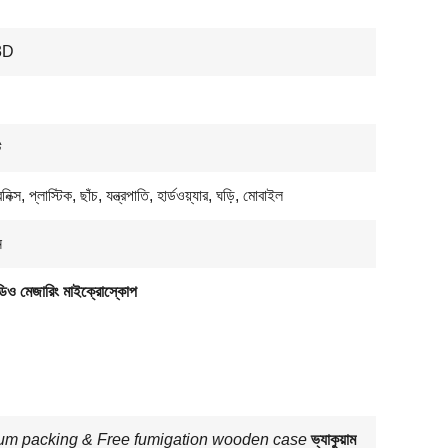
3D
ট
িক্স, প্লাস্টিক, ছাঁচ, যন্ত্রপাতি, হার্ডওয়্যার, ঘড়ি, মোবাইল
ন
ডিও মেজারিং মাইক্রোস্কোপ
m packing & Free fumigation wooden case
ভ্যাকুয়াম