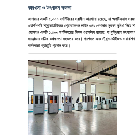
কারখানা ও উৎপাদন ক্ষমতা
আমাদের একটি ৫,০০০ বর্গমিটারের স্বাধীন কারখানা রয়েছে, যা অপটিক্যাল সরঞ্জা
ওয়ার্কশপটি স্ট্যান্ডার্ডাইজড প্রোডাকশন লাইন এবং পেশাদার সুরক্ষা সুবিধা দিয়
এছাড়াও একটি ১,৫০০ বর্গমিটারের ভিশন ওয়ার্কশপ রয়েছে, যা বুদ্ধিমান উৎপাদন সু
সরঞ্জামের সঠিক কর্মক্ষমতা সহজতর করে। প্রশস্ত এবং স্ট্যান্ডার্ডাইজড ওয়ার্
কর্মক্ষমতা গ্যারান্টি প্রদান করে।