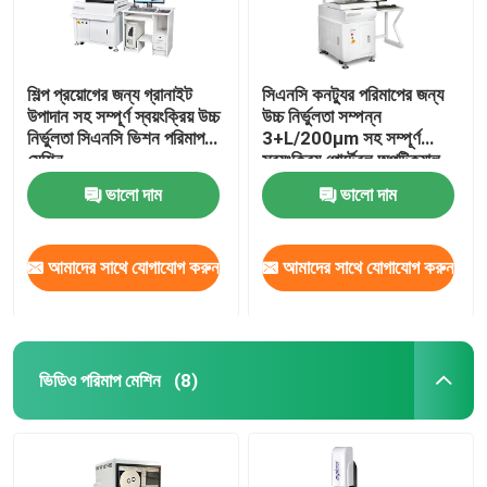
শিল্প প্রয়োগের জন্য গ্রানাইট
সিএনসি কনট্যুর পরিমাপের জন্য
উপাদান সহ সম্পূর্ণ স্বয়ংক্রিয় উচ্চ
উচ্চ নির্ভুলতা সম্পন্ন
নির্ভুলতা সিএনসি ভিশন পরিমাপ
3+L/200µm সহ সম্পূর্ণ
মেশিন
স্বয়ংক্রিয় পোর্টেবল অপটিক্যাল
ভিডিও পরিমাপক যন্ত্র
ভালো দাম
ভালো দাম
আমাদের সাথে যোগাযোগ করুন
আমাদের সাথে যোগাযোগ করুন
ভিডিও পরিমাপ মেশিন
(8)