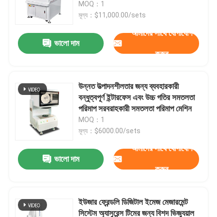
MOQ：1
মূল্য：$11,000.00/sets
আমাদের সাথে যোগাযোগ
ভালো দাম
করুন
উন্নত উত্পাদনশীলতার জন্য ব্যবহারকারী
বন্ধুত্বপূর্ণ ইন্টারফেস এবং উচ্চ গতির সমতলতা
পরিমাপ সরবরাহকারী সমতলতা পরিমাপ মেশিন
MOQ：1
মূল্য：$6000.00/sets
আমাদের সাথে যোগাযোগ
বাড়ি
ভালো দাম
করুন
পণ্য
ইউজার ফ্রেন্ডলি ডিজিটাল ইমেজ মেজারমেন্ট
সিস্টেম অ্যাসুরেন্স টিমের জন্য বিশদ ভিজ্যুয়াল
ভিডিও