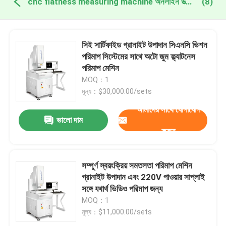
cnc flatness measuring machine অনলাইন উত্পাদন
(8)
সিই সার্টিফাইড গ্রানাইট উপাদান সিএনসি ভিশন
পরিমাপ সিস্টেমের সাথে অটো জুম ফ্ল্যাটনেস
পরিমাপ মেশিন
MOQ：1
মূল্য：$30,000.00/sets
আমাদের সাথে যোগাযোগ
ভালো দাম
করুন
সম্পূর্ণ স্বয়ংক্রিয় সমতলতা পরিমাপ মেশিন
গ্রানাইট উপাদান এবং 220V পাওয়ার সাপ্লাই
সঙ্গে যথার্থ ভিডিও পরিমাপ জন্য
MOQ：1
মূল্য：$11,000.00/sets