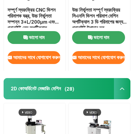
সম্পূর্ণ স্বয়ংক্রিয় CNC ভিশন
উচ্চ নির্ভুলতা সম্পূর্ণ স্বয়ংক্রিয়
চিত্র মাত্রা পরিমাপ সিস্টেম
পরিমাপক যন্ত্র, উচ্চ নির্ভুলতা
সিএনসি ভিশন পরিমাপ মেশিন
সম্পন্ন 3+L/200µm এবং
অপটিক্যাল 3 ডি পরিমাপের জন্য
গ্রানাইট বেস অপটিক্যাল
গ্রানাইট উপাদান সহ
অপটিক্যাল প্রোফাইল প্রজেক্টর
পরিমাপক যন্ত্র
ভালো দাম
ভালো দাম
ইন্ডাস্ট্রিয়াল মেজারিং মাইক্রোস্কোপ
আমাদের সাথে যোগাযোগ করুন
আমাদের সাথে যোগাযোগ করুন
ম্যানুয়াল স্থানাঙ্ক পরিমাপ মেশিন
2D কোঅর্ডিনেট মেজারিং মেশিন
(28)
ফ্ল্যাটনেস মেজারিং মেশিন
AOI টেস্টিং মেশিন