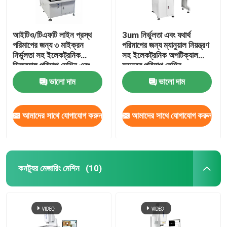
আইটিও/টিএফটি লাইন প্রস্থ
3um নির্ভুলতা এবং যথার্থ
পরিমাপের জন্য ৩ মাইক্রন
পরিমাপের জন্য ম্যানুয়াল নিয়ন্ত্রণ
নির্ভুলতা সহ ইলেকট্রনিক
সহ ইলেকট্রনিক অপটিক্যাল
ভিজ্যুয়াল পরিমাপ মেশিন এবং
সমন্বয় পরিমাপ মেশিন
হ্যান্ড কন্ট্রোল ভেলোসিটি
ভালো দাম
ভালো দাম
আমাদের সাথে যোগাযোগ করুন
আমাদের সাথে যোগাযোগ করুন
কনট্যুর মেজারিং মেশিন
(10)