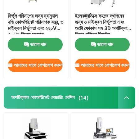
নির্ভুল পরিমাপের জন্য ম্যানুয়াল
ইলেকট্রনিক্সে সহজে স্থাপনের
২ডি কোঅর্ডিনেট পরিমাপক যন্ত্র, ৩
জন্য ৩ মাইক্রন নির্ভুলতা এবং
মাইক্রন নির্ভুলতা এবং ২২০V
অটো ফোকাস সহ 3D অপটিক্যাল
৫০Hz বিদ্যুৎ সংযোগ
ভিশন পরিমাপ সিস্টেম
ভালো দাম
ভালো দাম
আমাদের সাথে যোগাযোগ করুন
আমাদের সাথে যোগাযোগ করুন
অপটিক্যাল কোঅর্ডিনেট মেজারিং মেশিন
(14)