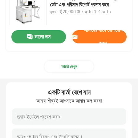
ডেটা এবং পরিমাপ রিপোর্ট প্রদান করে
মূল্য：$20,000.00/sets 1-4 sets
আমাদের সম্পর্কে
আমাদের সাথে যোগাযোগ
ভালো দাম
কারখানা ভ্রমণ
করুন
মান নিয়ন্ত্রণ
আরো দেখুন
আমাদের সাথে যোগাযোগ
একটি বার্তা রেখে যান
খবর
আমরা শীঘ্রই আপনাকে আবার কল করব!
মামলা
সিএনসি ভিশন মেজারিং মেশিন