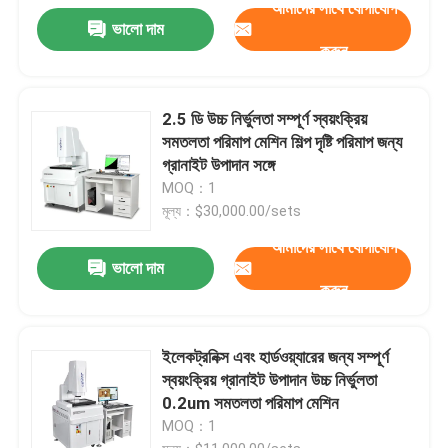
আমাদের সাথে যোগাযোগ
ভালো দাম
করুন
2.5 ডি উচ্চ নির্ভুলতা সম্পূর্ণ স্বয়ংক্রিয়
সমতলতা পরিমাপ মেশিন শিল্প দৃষ্টি পরিমাপ জন্য
গ্রানাইট উপাদান সঙ্গে
MOQ：1
মূল্য：$30,000.00/sets
আমাদের সাথে যোগাযোগ
ভালো দাম
করুন
ইলেকট্রনিক্স এবং হার্ডওয়্যারের জন্য সম্পূর্ণ
স্বয়ংক্রিয় গ্রানাইট উপাদান উচ্চ নির্ভুলতা
0.2um সমতলতা পরিমাপ মেশিন
MOQ：1