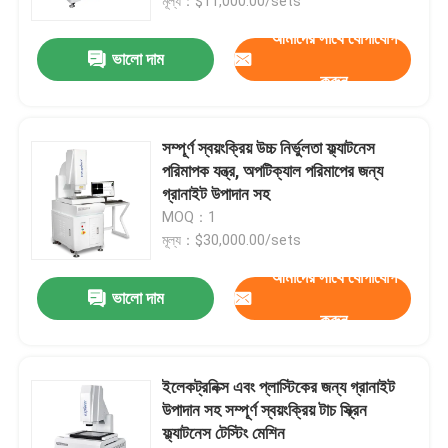
মূল্য：$11,000.00/sets
আমাদের সাথে যোগাযোগ
ভালো দাম
করুন
সম্পূর্ণ স্বয়ংক্রিয় উচ্চ নির্ভুলতা ফ্ল্যাটনেস
পরিমাপক যন্ত্র, অপটিক্যাল পরিমাপের জন্য
গ্রানাইট উপাদান সহ
MOQ：1
মূল্য：$30,000.00/sets
আমাদের সাথে যোগাযোগ
ভালো দাম
করুন
ইলেকট্রনিক্স এবং প্লাস্টিকের জন্য গ্রানাইট
উপাদান সহ সম্পূর্ণ স্বয়ংক্রিয় টাচ স্ক্রিন
ফ্ল্যাটনেস টেস্টিং মেশিন