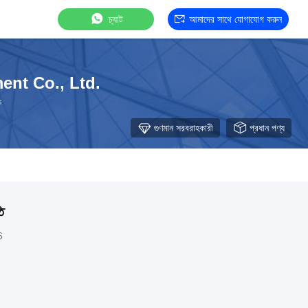
চ্যাট
আমাদের সাথে যোগাযোগ করুন
nt Co., Ltd.
ক
গুণমান সরবরাহকারী
প্রধান পণ্য
ি
6