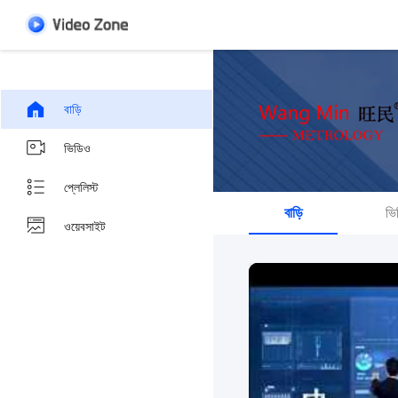
বাড়ি
ভিডিও
প্লেলিস্ট
বাড়ি
ভি
ওয়েবসাইট