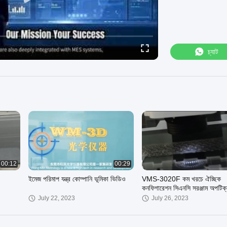
চ্যাট
00:12
00:29
ইমেজ পরিমাপ যন্ত্র কোম্পানি ভূমিকা ভিডিও
VMS-3020F কম খরচে ঐচ্ছিক
কনফিগারেশন সিএনসি সরঞ্জাম অপটিক্
মেশিন
July 22, 2023
July 26, 2023